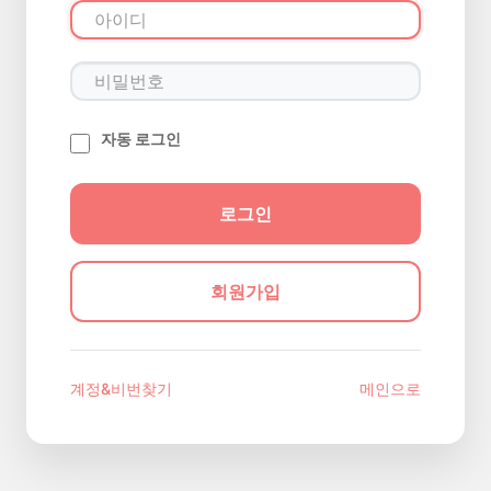
자동 로그인
회원가입
계정&비번찾기
메인으로