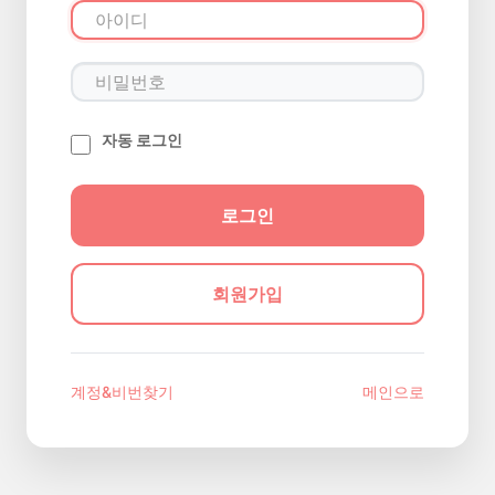
자동 로그인
회원가입
계정&비번찾기
메인으로