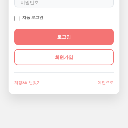
자동 로그인
회원가입
계정&비번찾기
메인으로