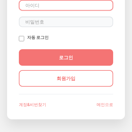
자동 로그인
회원가입
계정&비번찾기
메인으로