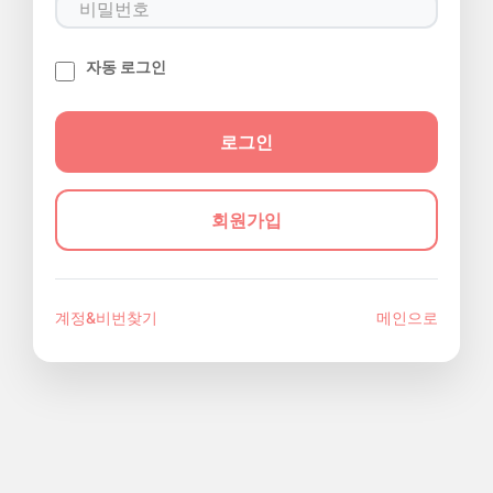
자동 로그인
회원가입
계정&비번찾기
메인으로