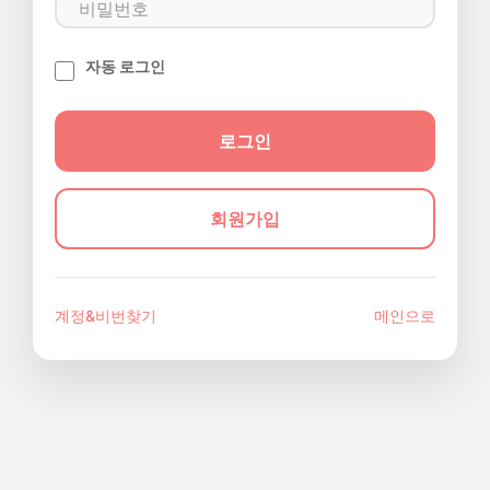
자동 로그인
회원가입
계정&비번찾기
메인으로