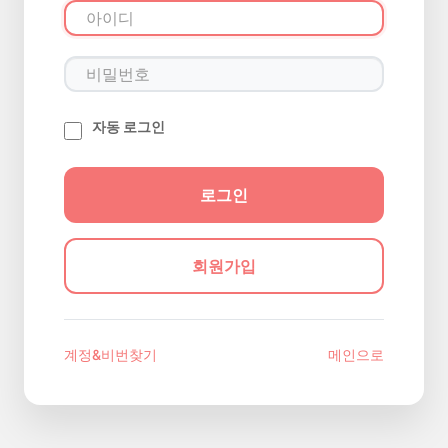
자동 로그인
회원가입
계정&비번찾기
메인으로