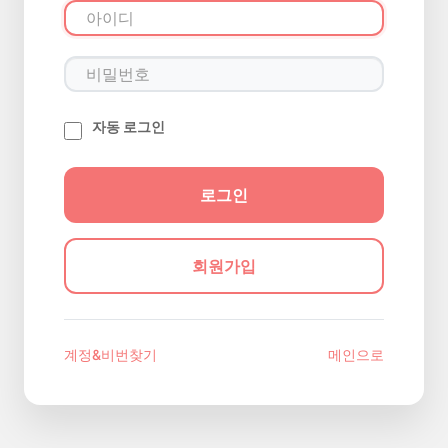
자동 로그인
회원가입
계정&비번찾기
메인으로