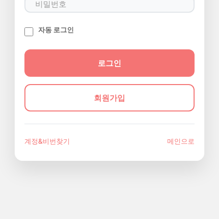
자동 로그인
회원가입
계정&비번찾기
메인으로