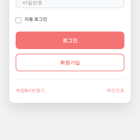
자동 로그인
회원가입
계정&비번찾기
메인으로