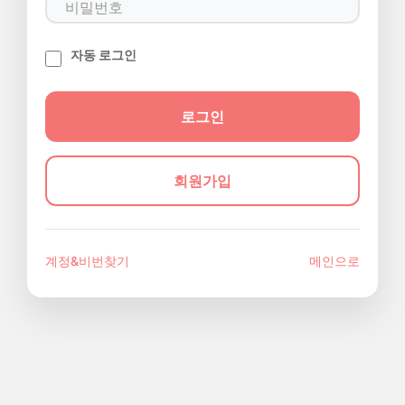
자동 로그인
회원가입
계정&비번찾기
메인으로