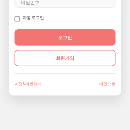
자동 로그인
회원가입
계정&비번찾기
메인으로