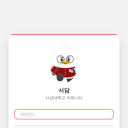
서담
서강대학교 커뮤니티