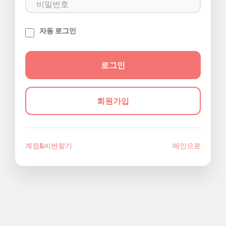
자동 로그인
회원가입
계정&비번찾기
메인으로