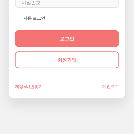
자동 로그인
회원가입
계정&비번찾기
메인으로