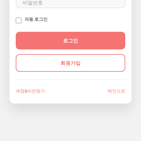
자동 로그인
회원가입
계정&비번찾기
메인으로