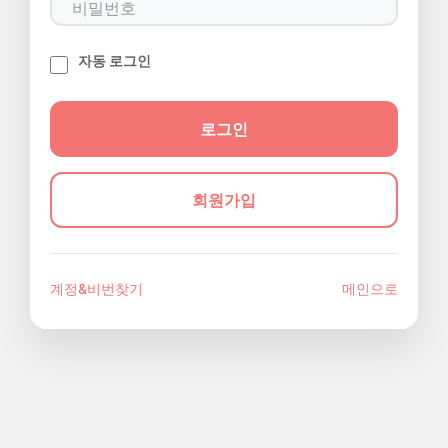
자동 로그인
회원가입
계정&비번찾기
메인으로