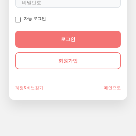
자동 로그인
회원가입
계정&비번찾기
메인으로