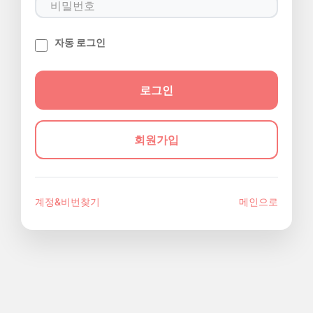
자동 로그인
회원가입
계정&비번찾기
메인으로