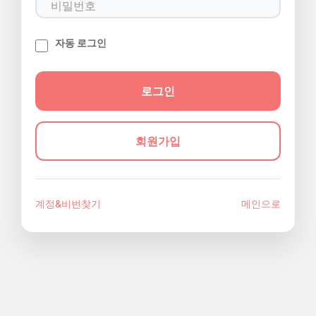
자동 로그인
회원가입
계정&비번찾기
메인으로