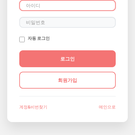
자동 로그인
회원가입
계정&비번찾기
메인으로