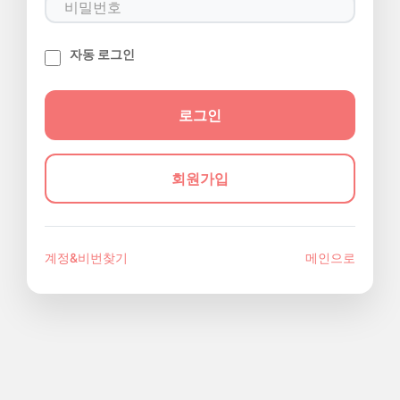
자동 로그인
회원가입
계정&비번찾기
메인으로