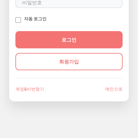
자동 로그인
회원가입
계정&비번찾기
메인으로