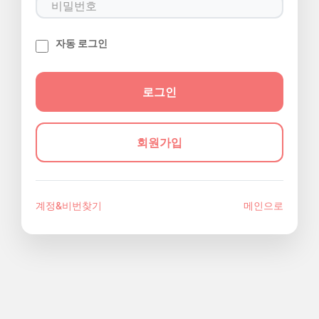
자동 로그인
회원가입
계정&비번찾기
메인으로