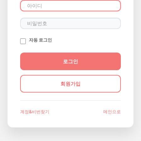
자동 로그인
회원가입
계정&비번찾기
메인으로