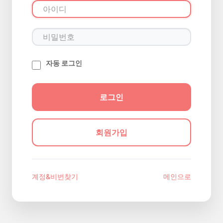
자동 로그인
회원가입
계정&비번찾기
메인으로