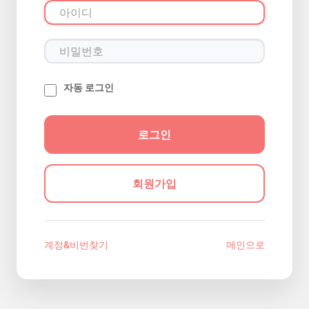
자동 로그인
회원가입
계정&비번찾기
메인으로