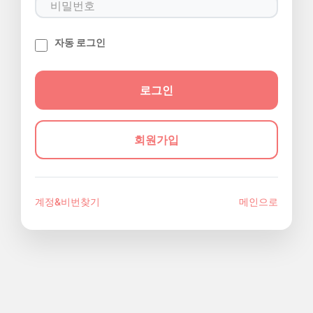
자동 로그인
회원가입
계정&비번찾기
메인으로