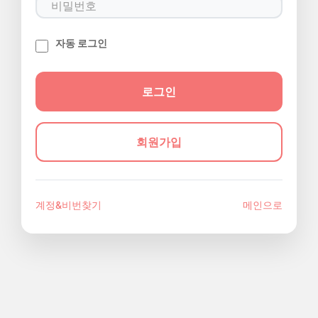
자동 로그인
회원가입
계정&비번찾기
메인으로