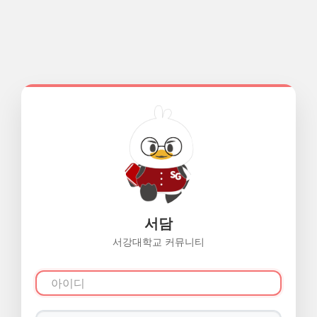
서담
서강대학교 커뮤니티