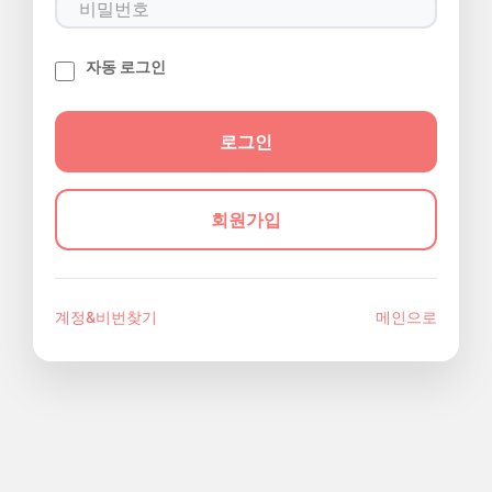
자동 로그인
회원가입
계정&비번찾기
메인으로