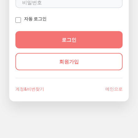
자동 로그인
회원가입
계정&비번찾기
메인으로