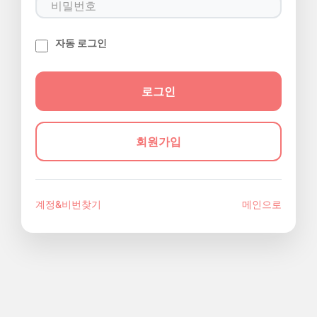
자동 로그인
회원가입
계정&비번찾기
메인으로