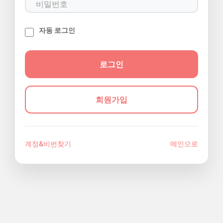
자동 로그인
회원가입
계정&비번찾기
메인으로