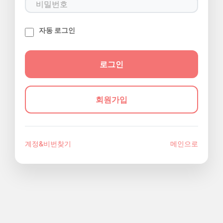
자동 로그인
회원가입
계정&비번찾기
메인으로