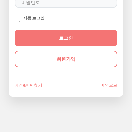
자동 로그인
회원가입
계정&비번찾기
메인으로