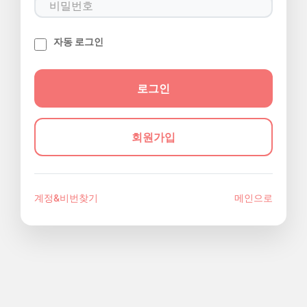
자동 로그인
회원가입
계정&비번찾기
메인으로