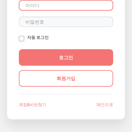
자동 로그인
회원가입
계정&비번찾기
메인으로