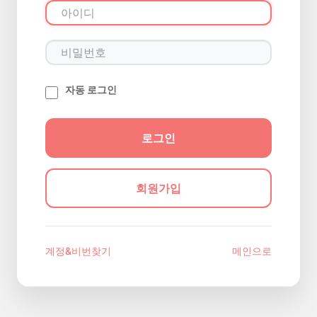
자동 로그인
회원가입
계정&비번찾기
메인으로