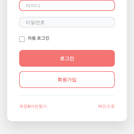
자동 로그인
회원가입
계정&비번찾기
메인으로