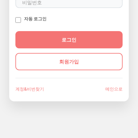
자동 로그인
회원가입
계정&비번찾기
메인으로