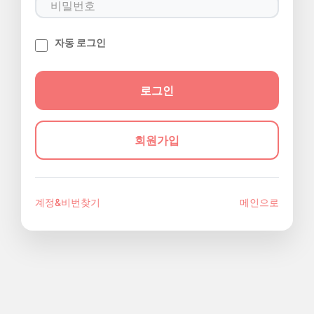
자동 로그인
회원가입
계정&비번찾기
메인으로