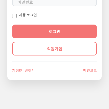
자동 로그인
회원가입
계정&비번찾기
메인으로