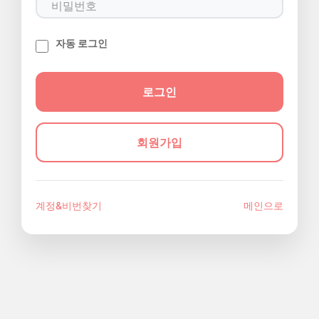
자동 로그인
회원가입
계정&비번찾기
메인으로