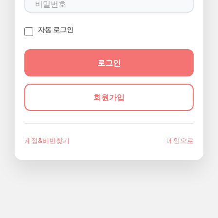
자동 로그인
회원가입
계정&비번찾기
메인으로