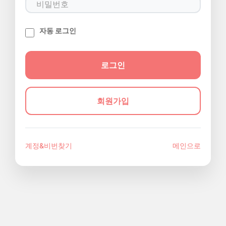
자동 로그인
회원가입
계정&비번찾기
메인으로