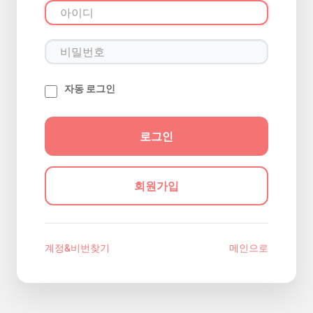
자동 로그인
회원가입
계정&비번찾기
메인으로