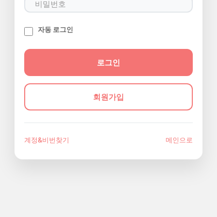
자동 로그인
회원가입
계정&비번찾기
메인으로