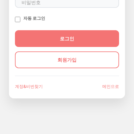
자동 로그인
회원가입
계정&비번찾기
메인으로