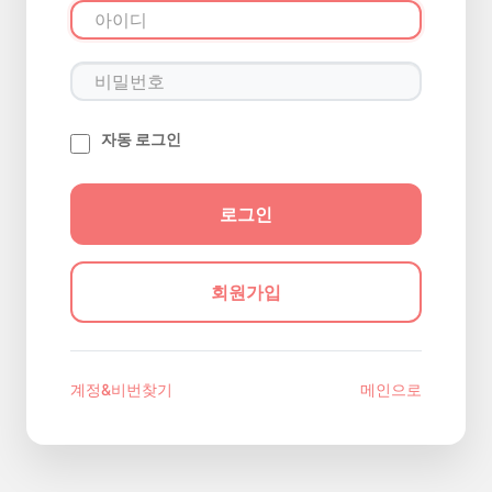
자동 로그인
회원가입
계정&비번찾기
메인으로