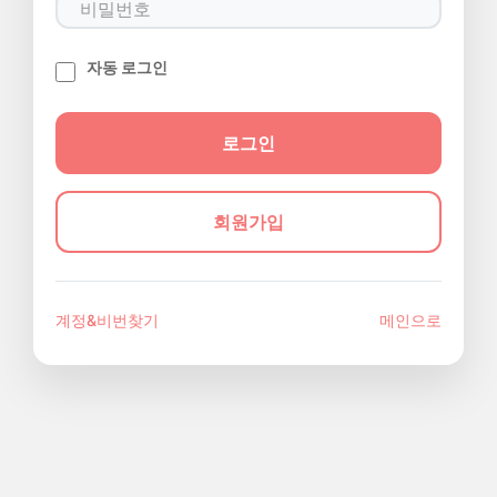
자동 로그인
회원가입
계정&비번찾기
메인으로