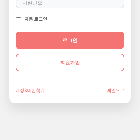
자동 로그인
회원가입
계정&비번찾기
메인으로